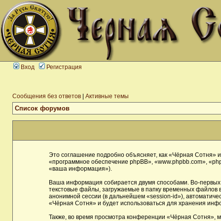
Вход
Регистрация
Сообщения без ответов
|
Активные темы
Список форумов
Это соглашение подробно объясняет, как «Чёрная Сотня» и 
«программное обеспечение phpBB», «www.phpbb.com», «php
«ваша информация»).
Ваша информация собирается двумя способами. Во-первых,
текстовые файлы, загружаемые в папку временных файлов в
анонимной сессии (в дальнейшем «session-id»), автоматич
«Чёрная Сотня» и будет использоваться для хранения инф
Также, во время просмотра конференции «Чёрная Сотня», м