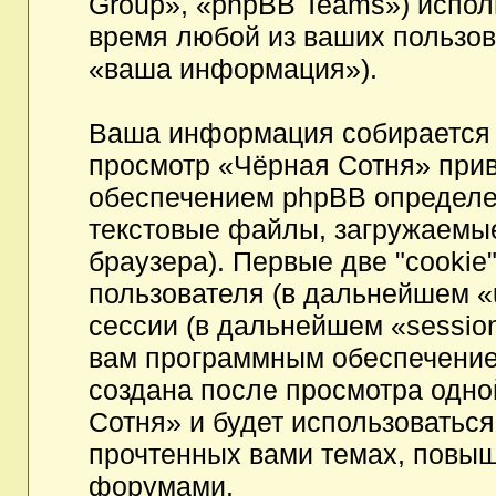
Group», «phpBB Teams») испо
время любой из ваших пользов
«ваша информация»).
Ваша информация собирается 
просмотр «Чёрная Сотня» при
обеспечением phpBB определен
текстовые файлы, загружаемы
браузера). Первые две "cookie
пользователя (в дальнейшем «
сессии (в дальнейшем «session
вам программным обеспечением
создана после просмотра одно
Сотня» и будет использоватьс
прочтенных вами темах, повыш
форумами.