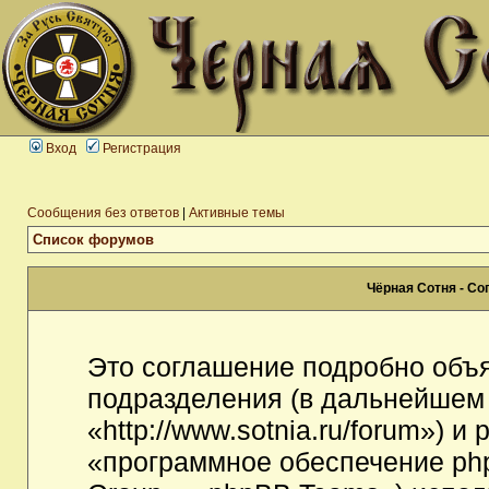
Вход
Регистрация
Сообщения без ответов
|
Активные темы
Список форумов
Чёрная Сотня - С
Это соглашение подробно объя
подразделения (в дальнейшем
«http://www.sotnia.ru/forum») 
«программное обеспечение ph