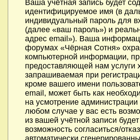
Ваша учётная запись будет со
идентифицируемое имя (в дал
индивидуальный пароль для в
(далее «ваш пароль») и реаль
адрес email»). Ваша информац
форумах «Чёрная Сотня» охра
компьютерной информации, пр
предоставляющей нам услуги 
запрашиваемая при регистрац
кроме вашего имени пользоват
email, может быть как необходи
на усмотрение администрации
любом случае у вас есть возм
из вашей учётной записи будет
возможность согласиться/отка
автоматически сгенерированн