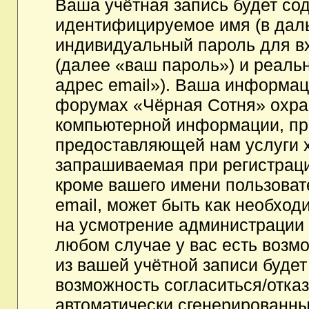
Ваша учётная запись будет со
идентифицируемое имя (в дал
индивидуальный пароль для в
(далее «ваш пароль») и реаль
адрес email»). Ваша информац
форумах «Чёрная Сотня» охра
компьютерной информации, пр
предоставляющей нам услуги 
запрашиваемая при регистрац
кроме вашего имени пользоват
email, может быть как необходи
на усмотрение администрации
любом случае у вас есть возм
из вашей учётной записи будет
возможность согласиться/отка
автоматически сгенерированн