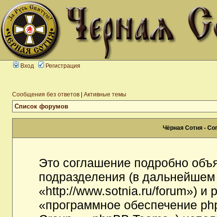
Вход
Регистрация
Сообщения без ответов
|
Активные темы
Список форумов
Чёрная Сотня - С
Это соглашение подробно объя
подразделения (в дальнейшем
«http://www.sotnia.ru/forum») 
«программное обеспечение ph