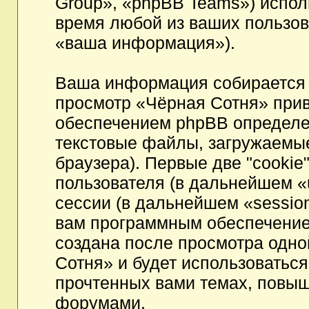
Group», «phpBB Teams») испо
время любой из ваших пользов
«ваша информация»).
Ваша информация собирается 
просмотр «Чёрная Сотня» при
обеспечением phpBB определен
текстовые файлы, загружаемы
браузера). Первые две "cookie
пользователя (в дальнейшем «
сессии (в дальнейшем «session
вам программным обеспечением
создана после просмотра одно
Сотня» и будет использоватьс
прочтенных вами темах, повыш
форумами.