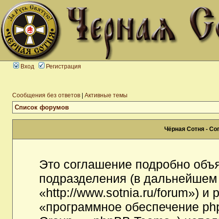
Вход
Регистрация
Сообщения без ответов
|
Активные темы
Список форумов
Чёрная Сотня - С
Это соглашение подробно объя
подразделения (в дальнейшем
«http://www.sotnia.ru/forum») 
«программное обеспечение ph