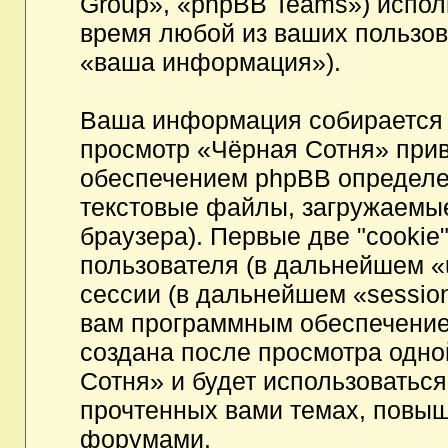
Group», «phpBB Teams») испо
время любой из ваших пользов
«ваша информация»).
Ваша информация собирается 
просмотр «Чёрная Сотня» при
обеспечением phpBB определен
текстовые файлы, загружаемы
браузера). Первые две "cookie
пользователя (в дальнейшем «
сессии (в дальнейшем «session
вам программным обеспечением
создана после просмотра одно
Сотня» и будет использоватьс
прочтенных вами темах, повыш
форумами.