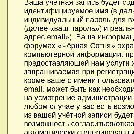
Ваша учётная запись будет со
идентифицируемое имя (в дал
индивидуальный пароль для в
(далее «ваш пароль») и реаль
адрес email»). Ваша информац
форумах «Чёрная Сотня» охра
компьютерной информации, пр
предоставляющей нам услуги 
запрашиваемая при регистрац
кроме вашего имени пользоват
email, может быть как необходи
на усмотрение администрации
любом случае у вас есть возм
из вашей учётной записи будет
возможность согласиться/отка
автоматически сгенерированн