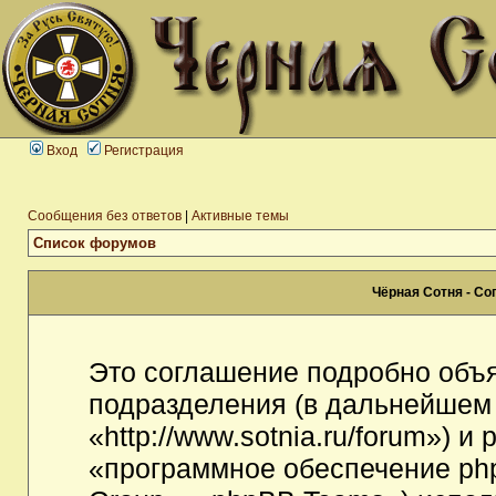
Вход
Регистрация
Сообщения без ответов
|
Активные темы
Список форумов
Чёрная Сотня - С
Это соглашение подробно объя
подразделения (в дальнейшем
«http://www.sotnia.ru/forum») 
«программное обеспечение ph