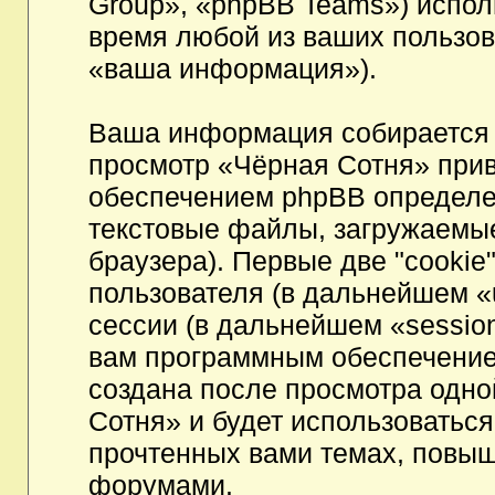
Group», «phpBB Teams») испо
время любой из ваших пользов
«ваша информация»).
Ваша информация собирается 
просмотр «Чёрная Сотня» при
обеспечением phpBB определен
текстовые файлы, загружаемы
браузера). Первые две "cookie
пользователя (в дальнейшем «
сессии (в дальнейшем «session
вам программным обеспечением
создана после просмотра одно
Сотня» и будет использоватьс
прочтенных вами темах, повыш
форумами.