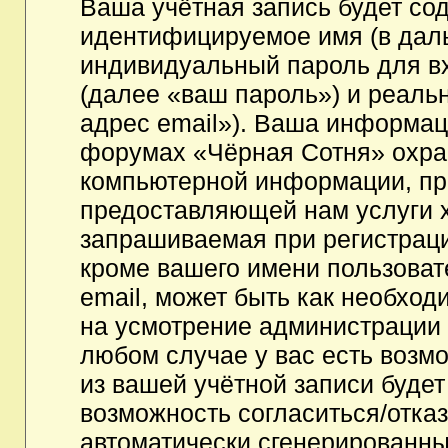
Ваша учётная запись будет со
идентифицируемое имя (в дал
индивидуальный пароль для в
(далее «ваш пароль») и реаль
адрес email»). Ваша информац
форумах «Чёрная Сотня» охра
компьютерной информации, пр
предоставляющей нам услуги 
запрашиваемая при регистрац
кроме вашего имени пользоват
email, может быть как необходи
на усмотрение администрации
любом случае у вас есть возм
из вашей учётной записи будет
возможность согласиться/отка
автоматически сгенерированн