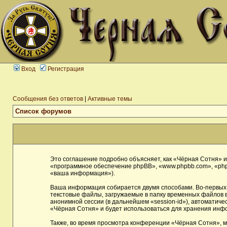
Вход
Регистрация
Сообщения без ответов
|
Активные темы
Список форумов
Это соглашение подробно объясняет, как «Чёрная Сотня» и 
«программное обеспечение phpBB», «www.phpbb.com», «php
«ваша информация»).
Ваша информация собирается двумя способами. Во-первых,
текстовые файлы, загружаемые в папку временных файлов в
анонимной сессии (в дальнейшем «session-id»), автоматич
«Чёрная Сотня» и будет использоваться для хранения инф
Также, во время просмотра конференции «Чёрная Сотня», м