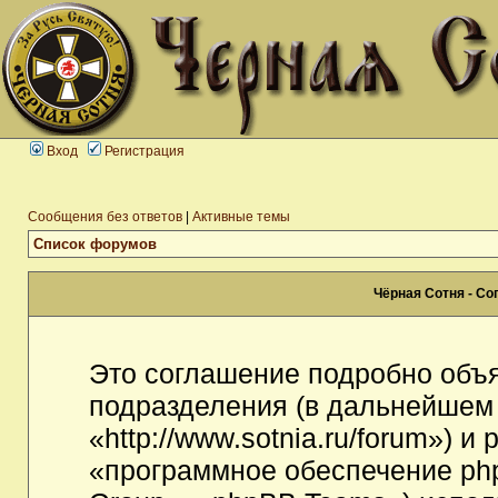
Вход
Регистрация
Сообщения без ответов
|
Активные темы
Список форумов
Чёрная Сотня - С
Это соглашение подробно объя
подразделения (в дальнейшем
«http://www.sotnia.ru/forum») 
«программное обеспечение ph