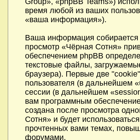
Group», «phpBB Teams») испо
время любой из ваших пользов
«ваша информация»).
Ваша информация собирается 
просмотр «Чёрная Сотня» при
обеспечением phpBB определен
текстовые файлы, загружаемы
браузера). Первые две "cookie
пользователя (в дальнейшем «
сессии (в дальнейшем «session
вам программным обеспечением
создана после просмотра одно
Сотня» и будет использоватьс
прочтенных вами темах, повыш
форумами.