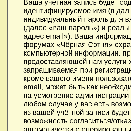
Ваша учётная запись будет со
идентифицируемое имя (в дал
индивидуальный пароль для в
(далее «ваш пароль») и реаль
адрес email»). Ваша информац
форумах «Чёрная Сотня» охра
компьютерной информации, пр
предоставляющей нам услуги 
запрашиваемая при регистрац
кроме вашего имени пользоват
email, может быть как необходи
на усмотрение администрации
любом случае у вас есть возм
из вашей учётной записи будет
возможность согласиться/отка
автоматически сгенерированн