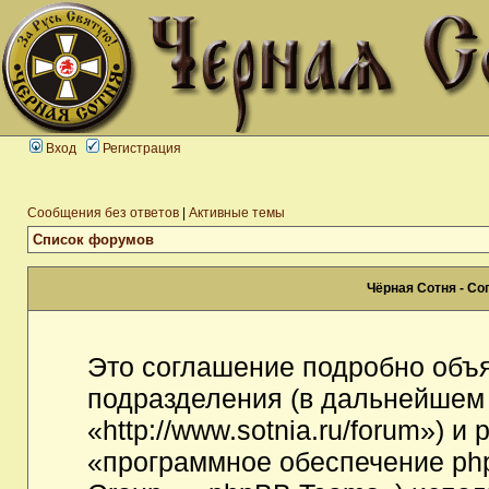
Вход
Регистрация
Сообщения без ответов
|
Активные темы
Список форумов
Чёрная Сотня - С
Это соглашение подробно объя
подразделения (в дальнейшем
«http://www.sotnia.ru/forum») 
«программное обеспечение ph