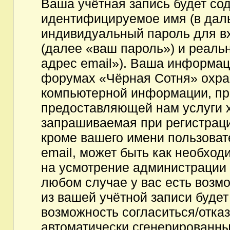
Ваша учётная запись будет со
идентифицируемое имя (в дал
индивидуальный пароль для в
(далее «ваш пароль») и реаль
адрес email»). Ваша информац
форумах «Чёрная Сотня» охра
компьютерной информации, пр
предоставляющей нам услуги 
запрашиваемая при регистрац
кроме вашего имени пользоват
email, может быть как необходи
на усмотрение администрации
любом случае у вас есть возм
из вашей учётной записи будет
возможность согласиться/отка
автоматически сгенерированн