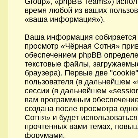
Group», «phpBB Teams») испо
время любой из ваших пользов
«ваша информация»).
Ваша информация собирается 
просмотр «Чёрная Сотня» при
обеспечением phpBB определен
текстовые файлы, загружаемы
браузера). Первые две "cookie
пользователя (в дальнейшем «
сессии (в дальнейшем «session
вам программным обеспечением
создана после просмотра одно
Сотня» и будет использоватьс
прочтенных вами темах, повыш
форумами.