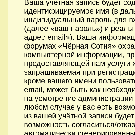
Ваша учётная запись будет со
идентифицируемое имя (в дал
индивидуальный пароль для в
(далее «ваш пароль») и реаль
адрес email»). Ваша информац
форумах «Чёрная Сотня» охра
компьютерной информации, пр
предоставляющей нам услуги 
запрашиваемая при регистрац
кроме вашего имени пользоват
email, может быть как необходи
на усмотрение администрации
любом случае у вас есть возм
из вашей учётной записи будет
возможность согласиться/отка
автоматически сгенерированн