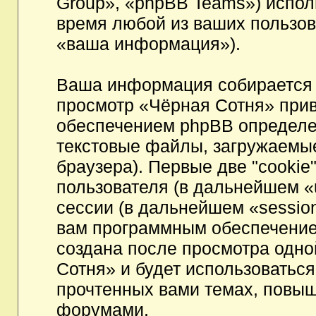
Group», «phpBB Teams») испо
время любой из ваших пользов
«ваша информация»).
Ваша информация собирается 
просмотр «Чёрная Сотня» при
обеспечением phpBB определен
текстовые файлы, загружаемы
браузера). Первые две "cookie
пользователя (в дальнейшем «
сессии (в дальнейшем «session
вам программным обеспечением
создана после просмотра одно
Сотня» и будет использоватьс
прочтенных вами темах, повыш
форумами.