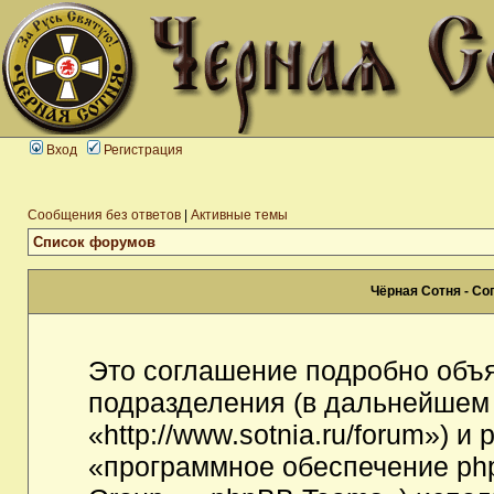
Вход
Регистрация
Сообщения без ответов
|
Активные темы
Список форумов
Чёрная Сотня - С
Это соглашение подробно объя
подразделения (в дальнейшем
«http://www.sotnia.ru/forum») 
«программное обеспечение ph