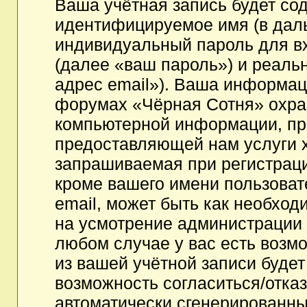
Ваша учётная запись будет со
идентифицируемое имя (в дал
индивидуальный пароль для в
(далее «ваш пароль») и реаль
адрес email»). Ваша информац
форумах «Чёрная Сотня» охра
компьютерной информации, пр
предоставляющей нам услуги 
запрашиваемая при регистрац
кроме вашего имени пользоват
email, может быть как необходи
на усмотрение администрации
любом случае у вас есть возм
из вашей учётной записи будет
возможность согласиться/отка
автоматически сгенерированн