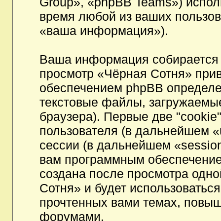
Group», «phpBB Teams») испо
время любой из ваших пользов
«ваша информация»).
Ваша информация собирается 
просмотр «Чёрная Сотня» при
обеспечением phpBB определен
текстовые файлы, загружаемы
браузера). Первые две "cookie
пользователя (в дальнейшем «
сессии (в дальнейшем «session
вам программным обеспечением
создана после просмотра одно
Сотня» и будет использоватьс
прочтенных вами темах, повыш
форумами.