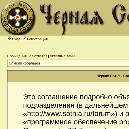
Вход
Регистрация
Сообщения без ответов
|
Активные темы
Список форумов
Чёрная Сотня - С
Это соглашение подробно объя
подразделения (в дальнейшем
«http://www.sotnia.ru/forum») 
«программное обеспечение ph