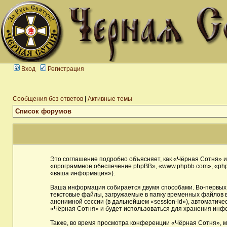
Вход
Регистрация
Сообщения без ответов
|
Активные темы
Список форумов
Это соглашение подробно объясняет, как «Чёрная Сотня» и 
«программное обеспечение phpBB», «www.phpbb.com», «php
«ваша информация»).
Ваша информация собирается двумя способами. Во-первых,
текстовые файлы, загружаемые в папку временных файлов в
анонимной сессии (в дальнейшем «session-id»), автоматич
«Чёрная Сотня» и будет использоваться для хранения инф
Также, во время просмотра конференции «Чёрная Сотня», м