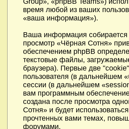
Group», «phpBB Teams») испо
время любой из ваших пользов
«ваша информация»).
Ваша информация собирается 
просмотр «Чёрная Сотня» при
обеспечением phpBB определен
текстовые файлы, загружаемы
браузера). Первые две "cookie
пользователя (в дальнейшем «
сессии (в дальнейшем «session
вам программным обеспечением
создана после просмотра одно
Сотня» и будет использоватьс
прочтенных вами темах, повыш
форумами.