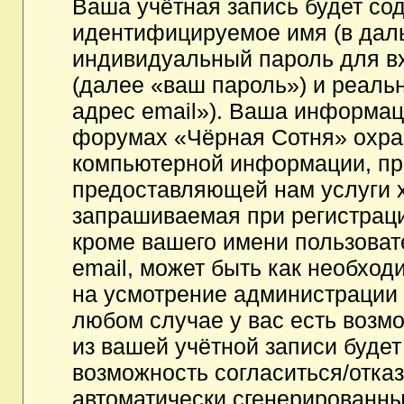
Ваша учётная запись будет со
идентифицируемое имя (в дал
индивидуальный пароль для в
(далее «ваш пароль») и реаль
адрес email»). Ваша информац
форумах «Чёрная Сотня» охра
компьютерной информации, пр
предоставляющей нам услуги 
запрашиваемая при регистрац
кроме вашего имени пользоват
email, может быть как необходи
на усмотрение администрации
любом случае у вас есть возм
из вашей учётной записи будет
возможность согласиться/отка
автоматически сгенерированн