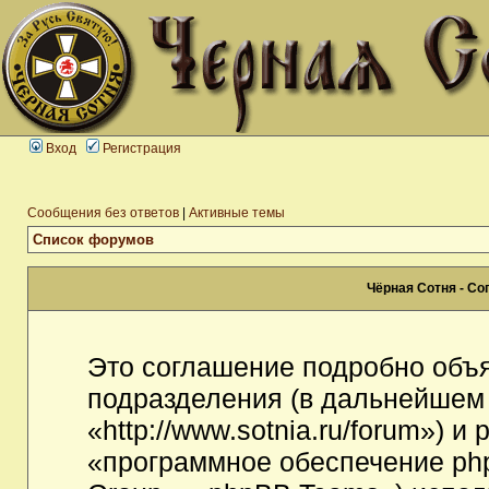
Вход
Регистрация
Сообщения без ответов
|
Активные темы
Список форумов
Чёрная Сотня - С
Это соглашение подробно объя
подразделения (в дальнейшем
«http://www.sotnia.ru/forum») 
«программное обеспечение ph