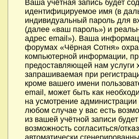
Ваша учётная запись будет со
идентифицируемое имя (в дал
индивидуальный пароль для в
(далее «ваш пароль») и реаль
адрес email»). Ваша информац
форумах «Чёрная Сотня» охра
компьютерной информации, пр
предоставляющей нам услуги 
запрашиваемая при регистрац
кроме вашего имени пользоват
email, может быть как необходи
на усмотрение администрации
любом случае у вас есть возм
из вашей учётной записи будет
возможность согласиться/отка
автоматически сгенерированн