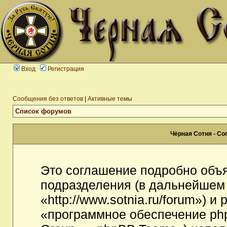
Вход
Регистрация
Сообщения без ответов
|
Активные темы
Список форумов
Чёрная Сотня - С
Это соглашение подробно объя
подразделения (в дальнейшем
«http://www.sotnia.ru/forum») 
«программное обеспечение ph