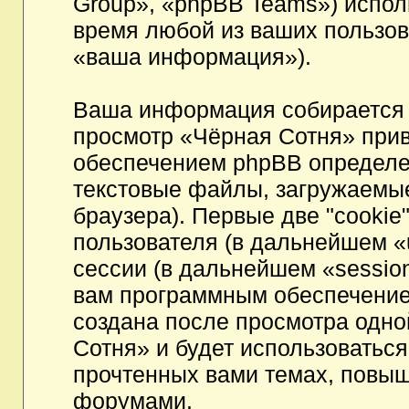
Group», «phpBB Teams») испо
время любой из ваших пользов
«ваша информация»).
Ваша информация собирается 
просмотр «Чёрная Сотня» при
обеспечением phpBB определен
текстовые файлы, загружаемы
браузера). Первые две "cookie
пользователя (в дальнейшем «
сессии (в дальнейшем «session
вам программным обеспечением
создана после просмотра одно
Сотня» и будет использоватьс
прочтенных вами темах, повыш
форумами.