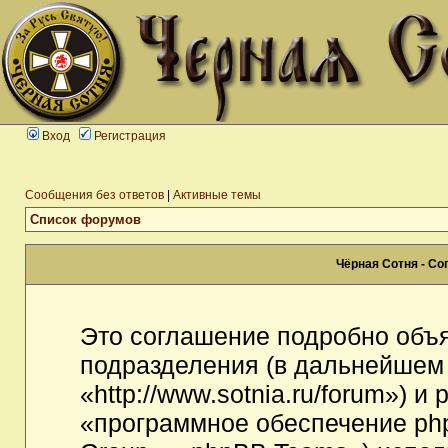
Вход
Регистрация
Сообщения без ответов
|
Активные темы
Список форумов
Чёрная Сотня - С
Это соглашение подробно объя
подразделения (в дальнейшем
«http://www.sotnia.ru/forum») 
«программное обеспечение ph