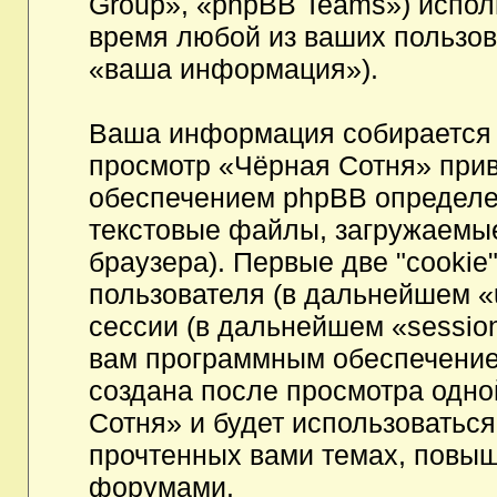
Group», «phpBB Teams») испо
время любой из ваших пользов
«ваша информация»).
Ваша информация собирается 
просмотр «Чёрная Сотня» при
обеспечением phpBB определен
текстовые файлы, загружаемы
браузера). Первые две "cookie
пользователя (в дальнейшем «
сессии (в дальнейшем «session
вам программным обеспечением
создана после просмотра одно
Сотня» и будет использоватьс
прочтенных вами темах, повыш
форумами.