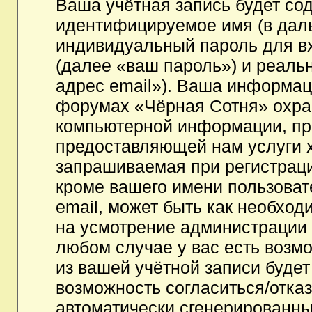
Ваша учётная запись будет со
идентифицируемое имя (в дал
индивидуальный пароль для в
(далее «ваш пароль») и реаль
адрес email»). Ваша информац
форумах «Чёрная Сотня» охра
компьютерной информации, пр
предоставляющей нам услуги 
запрашиваемая при регистрац
кроме вашего имени пользоват
email, может быть как необходи
на усмотрение администрации
любом случае у вас есть возм
из вашей учётной записи будет
возможность согласиться/отка
автоматически сгенерированн