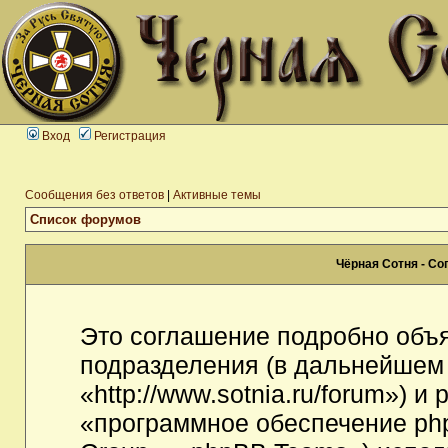
Вход
Регистрация
Сообщения без ответов
|
Активные темы
Список форумов
Чёрная Сотня - С
Это соглашение подробно объя
подразделения (в дальнейшем
«http://www.sotnia.ru/forum») 
«программное обеспечение ph