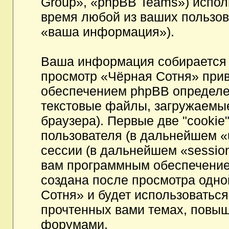
Group», «phpBB Teams») испо
время любой из ваших пользов
«ваша информация»).
Ваша информация собирается 
просмотр «Чёрная Сотня» при
обеспечением phpBB определен
текстовые файлы, загружаемы
браузера). Первые две "cookie
пользователя (в дальнейшем «
сессии (в дальнейшем «session
вам программным обеспечением
создана после просмотра одно
Сотня» и будет использоватьс
прочтенных вами темах, повыш
форумами.