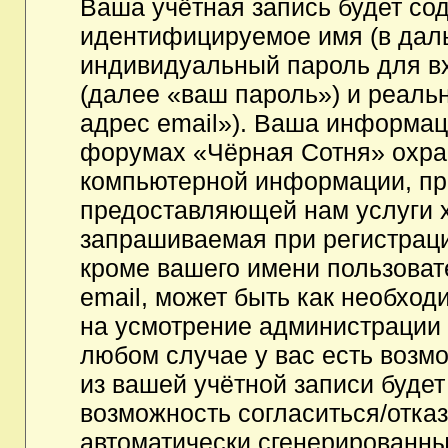
Ваша учётная запись будет со
идентифицируемое имя (в дал
индивидуальный пароль для в
(далее «ваш пароль») и реаль
адрес email»). Ваша информац
форумах «Чёрная Сотня» охра
компьютерной информации, пр
предоставляющей нам услуги 
запрашиваемая при регистрац
кроме вашего имени пользоват
email, может быть как необходи
на усмотрение администрации
любом случае у вас есть возм
из вашей учётной записи будет
возможность согласиться/отка
автоматически сгенерированн