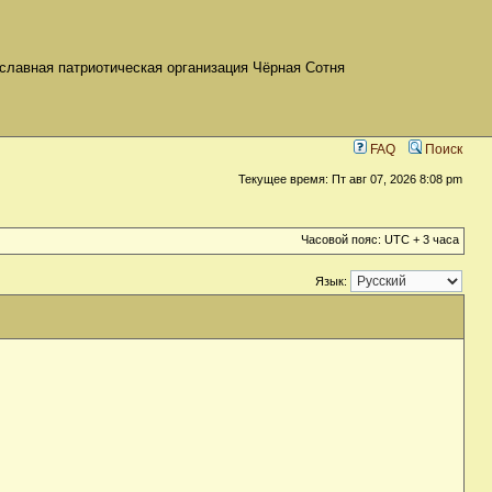
славная патриотическая организация Чёрная Сотня
FAQ
Поиск
Текущее время: Пт авг 07, 2026 8:08 pm
Часовой пояс: UTC + 3 часа
Язык: