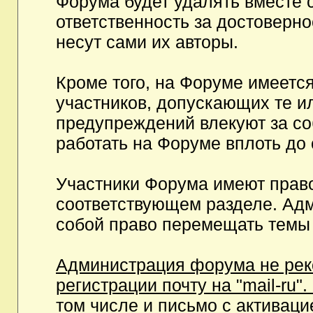
Форума будет удалять вместе 
ответственность за достоверн
несут сами их авторы.
Кроме того, на Форуме имеетс
участников, допускающих те и
предупреждений влекуют за с
работать на Форуме вплоть до
Участники Форума имеют право
соответствующем разделе. Ад
собой право перемещать темы 
Администрация форума не рек
регистрации почту на "mail-ru"
том числе и письмо с активаци