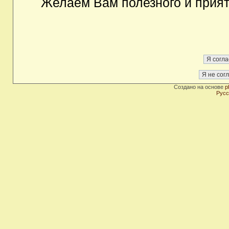
Желаем Вам полезного и прия
Создано на основе
p
Русс