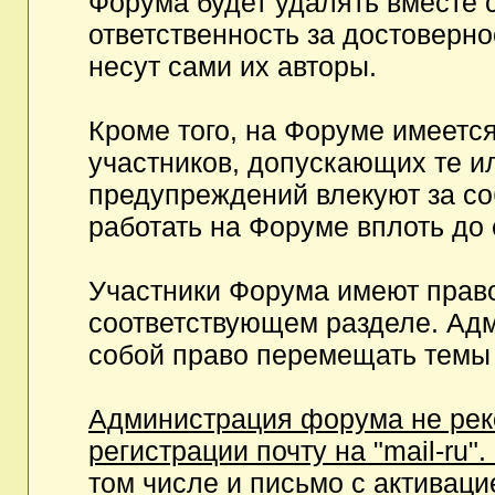
Форума будет удалять вместе 
ответственность за достоверн
несут сами их авторы.
Кроме того, на Форуме имеетс
участников, допускающих те и
предупреждений влекуют за с
работать на Форуме вплоть до
Участники Форума имеют право
соответствующем разделе. Ад
собой право перемещать темы 
Администрация форума не рек
регистрации почту на "mail-ru"
том числе и письмо с активаци