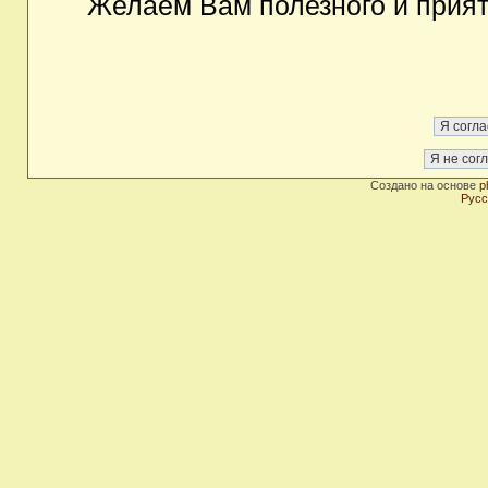
Желаем Вам полезного и прия
Создано на основе
p
Русс