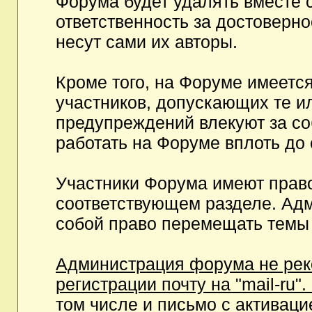
Форума будет удалять вместе 
ответственность за достоверн
несут сами их авторы.
Кроме того, на Форуме имеетс
участников, допускающих те и
предупреждений влекуют за с
работать на Форуме вплоть до
Участники Форума имеют право
соответствующем разделе. Ад
собой право перемещать темы 
Администрация форума не рек
регистрации почту на "mail-ru"
том числе и письмо с активаци