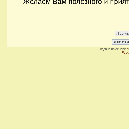
Желаем Вам полезного и прия
Создано на основе
p
Русс