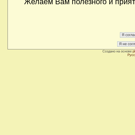
Желаем Вам полезного и прия
Создано на основе
p
Русс