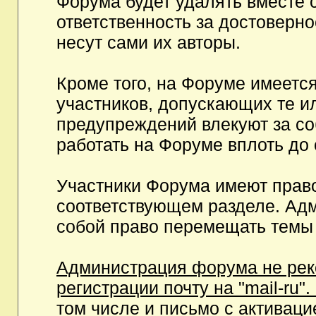
Форума будет удалять вместе 
ответственность за достоверн
несут сами их авторы.
Кроме того, на Форуме имеетс
участников, допускающих те и
предупреждений влекуют за с
работать на Форуме вплоть до
Участники Форума имеют право
соответствующем разделе. Ад
собой право перемещать темы 
Администрация форума не рек
регистрации почту на "mail-ru"
том числе и письмо с активаци