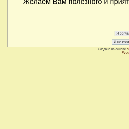
Желаем Вам полезного и прия
Создано на основе
p
Русс