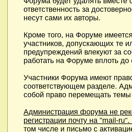
Форума будет удалять вместе 
ответственность за достоверн
несут сами их авторы.
Кроме того, на Форуме имеетс
участников, допускающих те и
предупреждений влекуют за с
работать на Форуме вплоть до
Участники Форума имеют право
соответствующем разделе. Ад
собой право перемещать темы 
Администрация форума не рек
регистрации почту на "mail-ru"
том числе и письмо с активаци