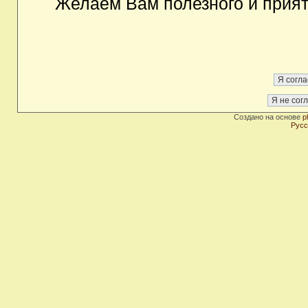
Желаем Вам полезного и прия
Создано на основе
p
Русс