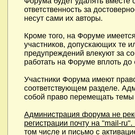
Форума будет удалять вместе 
ответственность за достоверн
несут сами их авторы.
Кроме того, на Форуме имеетс
участников, допускающих те и
предупреждений влекуют за с
работать на Форуме вплоть до
Участники Форума имеют право
соответствующем разделе. Ад
собой право перемещать темы 
Администрация форума не рек
регистрации почту на "mail-ru"
том числе и письмо с активаци