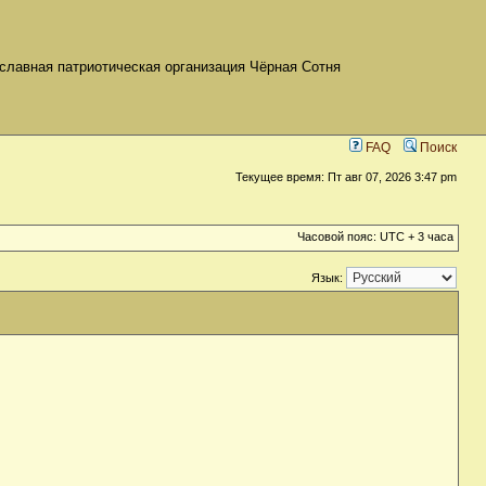
славная патриотическая организация Чёрная Сотня
FAQ
Поиск
Текущее время: Пт авг 07, 2026 3:47 pm
Часовой пояс: UTC + 3 часа
Язык: