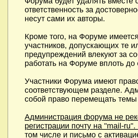
Форума будет удалять вместе 
ответственность за достоверн
несут сами их авторы.
Кроме того, на Форуме имеетс
участников, допускающих те и
предупреждений влекуют за с
работать на Форуме вплоть до
Участники Форума имеют право
соответствующем разделе. Ад
собой право перемещать темы 
Администрация форума не рек
регистрации почту на "mail-ru"
том числе и письмо с активаци