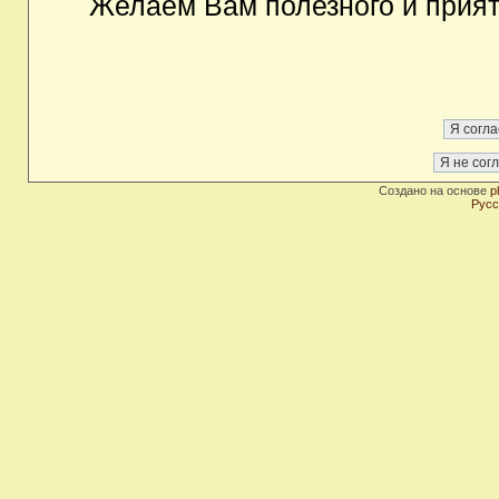
Желаем Вам полезного и прия
Создано на основе
p
Русс