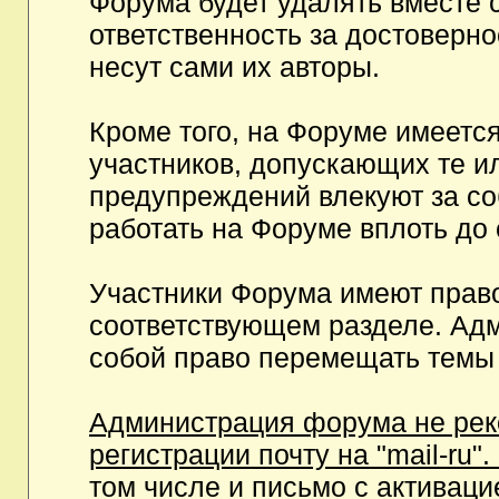
Форума будет удалять вместе 
ответственность за достоверн
несут сами их авторы.
Кроме того, на Форуме имеетс
участников, допускающих те и
предупреждений влекуют за с
работать на Форуме вплоть до
Участники Форума имеют право
соответствующем разделе. Ад
собой право перемещать темы 
Администрация форума не рек
регистрации почту на "mail-ru"
том числе и письмо с активаци