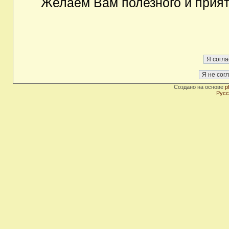
Желаем Вам полезного и прия
Создано на основе
p
Русс