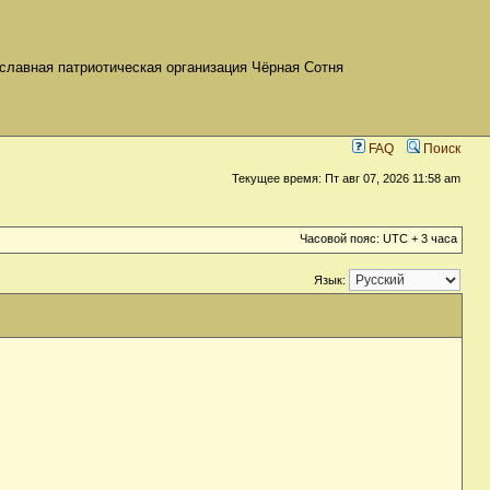
славная патриотическая организация Чёрная Сотня
FAQ
Поиск
Текущее время: Пт авг 07, 2026 11:58 am
Часовой пояс: UTC + 3 часа
Язык: