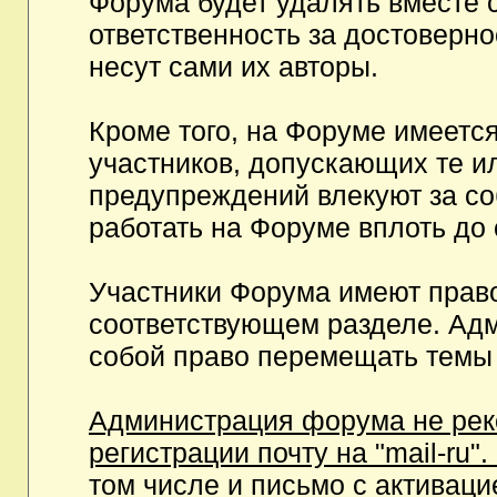
Форума будет удалять вместе 
ответственность за достоверн
несут сами их авторы.
Кроме того, на Форуме имеетс
участников, допускающих те и
предупреждений влекуют за с
работать на Форуме вплоть до
Участники Форума имеют право
соответствующем разделе. Ад
собой право перемещать темы 
Администрация форума не рек
регистрации почту на "mail-ru"
том числе и письмо с активаци