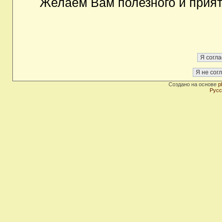
Желаем Вам полезного и прия
Создано на основе
p
Русс