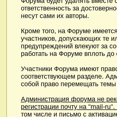
Форума будет удалять вместе 
ответственность за достоверн
несут сами их авторы.
Кроме того, на Форуме имеетс
участников, допускающих те и
предупреждений влекуют за с
работать на Форуме вплоть до
Участники Форума имеют право
соответствующем разделе. Ад
собой право перемещать темы 
Администрация форума не рек
регистрации почту на "mail-ru"
том числе и письмо с активаци