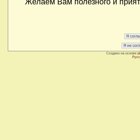
Желаем Вам полезного и прия
Создано на основе
p
Русс