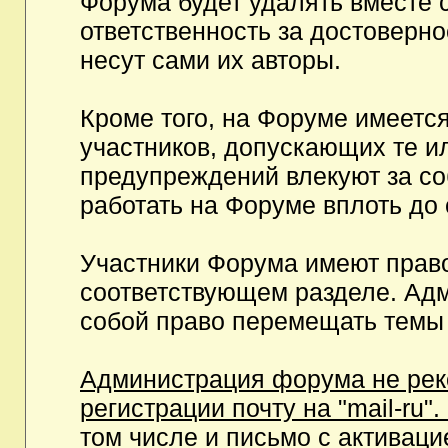
Форума будет удалять вместе 
ответственность за достоверн
несут сами их авторы.
Кроме того, на Форуме имеетс
участников, допускающих те и
предупреждений влекуют за с
работать на Форуме вплоть до
Участники Форума имеют право
соответствующем разделе. Ад
собой право перемещать темы 
Администрация форума не рек
регистрации почту на "mail-ru"
том числе и письмо с активаци