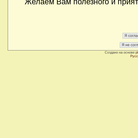
Желаем Вам полезного и прия
Создано на основе
p
Русс