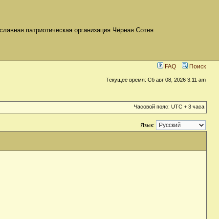
славная патриотическая организация Чёрная Сотня
FAQ
Поиск
Текущее время: Сб авг 08, 2026 3:11 am
Часовой пояс: UTC + 3 часа
Язык: