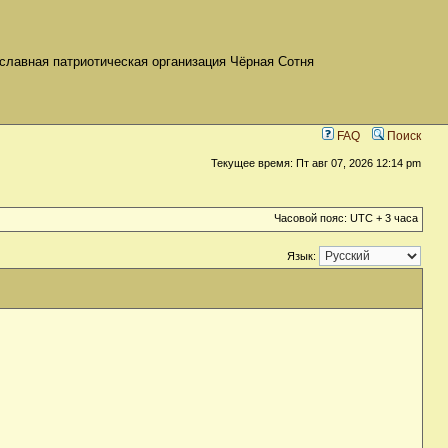
славная патриотическая организация Чёрная Сотня
FAQ
Поиск
Текущее время: Пт авг 07, 2026 12:14 pm
Часовой пояс: UTC + 3 часа
Язык: