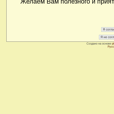
Желаем Вам полезного и прия
Создано на основе
p
Русс