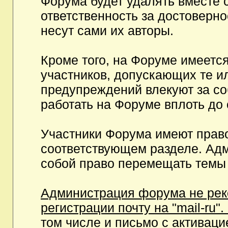
Форума будет удалять вместе 
ответственность за достоверн
несут сами их авторы.
Кроме того, на Форуме имеетс
участников, допускающих те и
предупреждений влекуют за с
работать на Форуме вплоть до
Участники Форума имеют право
соответствующем разделе. Ад
собой право перемещать темы 
Администрация форума не рек
регистрации почту на "mail-ru"
том числе и письмо с активаци