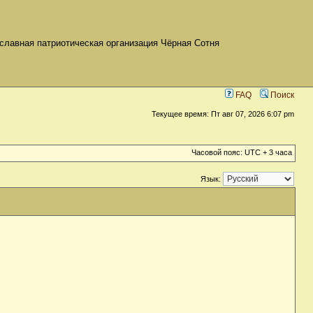
славная патриотическая организация Чёрная Сотня
FAQ
Поиск
Текущее время: Пт авг 07, 2026 6:07 pm
Часовой пояс: UTC + 3 часа
Язык: