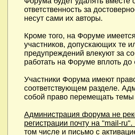
Форума будет удалять вместе 
ответственность за достоверн
несут сами их авторы.
Кроме того, на Форуме имеетс
участников, допускающих те и
предупреждений влекуют за с
работать на Форуме вплоть до
Участники Форума имеют право
соответствующем разделе. Ад
собой право перемещать темы 
Администрация форума не рек
регистрации почту на "mail-ru"
том числе и письмо с активаци