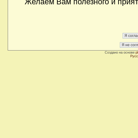
Желаем Вам полезного и прия
Создано на основе
p
Русс