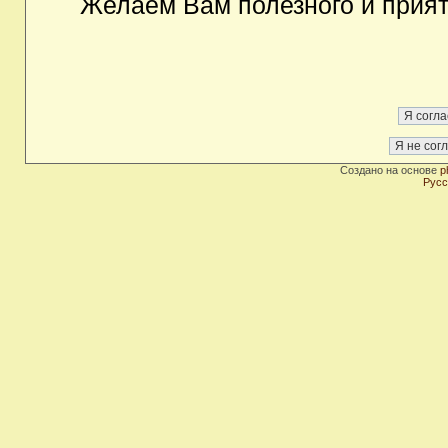
Желаем Вам полезного и прия
Создано на основе
p
Русс