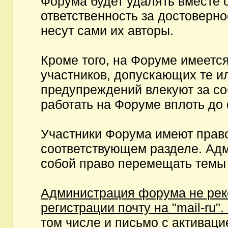
Форума будет удалять вместе 
ответственность за достоверн
несут сами их авторы.
Кроме того, на Форуме имеетс
участников, допускающих те и
предупреждений влекуют за с
работать на Форуме вплоть до
Участники Форума имеют право
соответствующем разделе. Ад
собой право перемещать темы 
Администрация форума не рек
регистрации почту на "mail-ru"
том числе и письмо с активаци