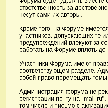
Форума будет удалять вместе 
ответственность за достоверн
несут сами их авторы.
Кроме того, на Форуме имеетс
участников, допускающих те и
предупреждений влекуют за с
работать на Форуме вплоть до
Участники Форума имеют право
соответствующем разделе. Ад
собой право перемещать темы 
Администрация форума не рек
регистрации почту на "mail-ru"
том числе и письмо с активаци