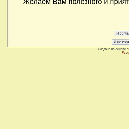
Желаем Вам полезного и прия
Создано на основе
p
Русс