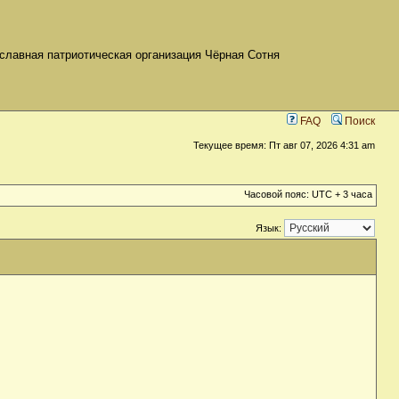
славная патриотическая организация Чёрная Сотня
FAQ
Поиск
Текущее время: Пт авг 07, 2026 4:31 am
Часовой пояс: UTC + 3 часа
Язык: