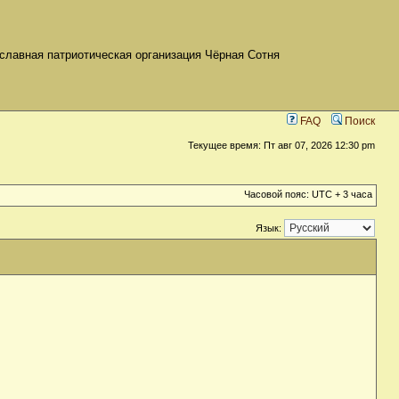
славная патриотическая организация Чёрная Сотня
FAQ
Поиск
Текущее время: Пт авг 07, 2026 12:30 pm
Часовой пояс: UTC + 3 часа
Язык: