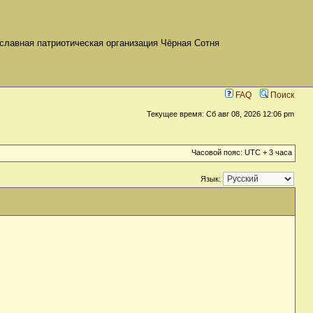
славная патриотическая организация Чёрная Сотня
FAQ
Поиск
Текущее время: Сб авг 08, 2026 12:06 pm
Часовой пояс: UTC + 3 часа
Язык: