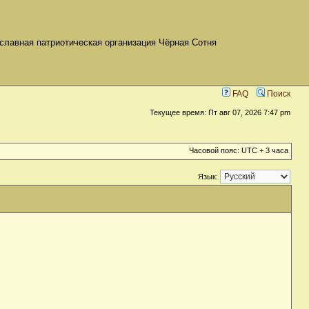
славная патриотическая организация Чёрная Сотня
FAQ
Поиск
Текущее время: Пт авг 07, 2026 7:47 pm
Часовой пояс: UTC + 3 часа
Язык: