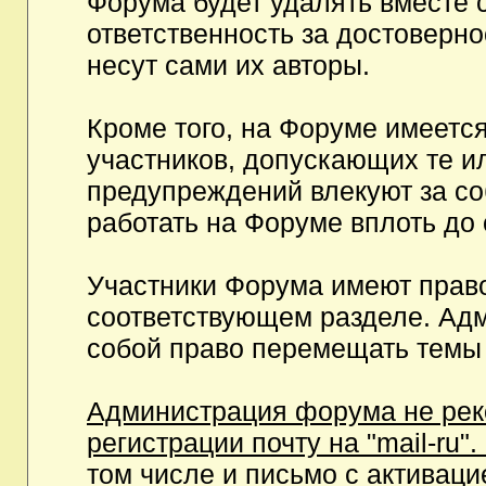
Форума будет удалять вместе 
ответственность за достоверн
несут сами их авторы.
Кроме того, на Форуме имеетс
участников, допускающих те и
предупреждений влекуют за с
работать на Форуме вплоть до
Участники Форума имеют право
соответствующем разделе. Ад
собой право перемещать темы 
Администрация форума не рек
регистрации почту на "mail-ru"
том числе и письмо с активаци