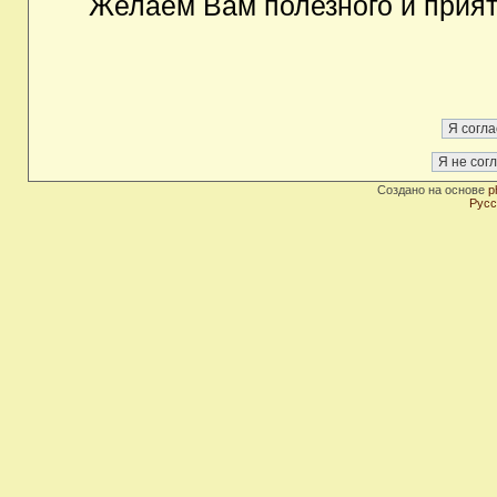
Желаем Вам полезного и прия
Создано на основе
p
Русс