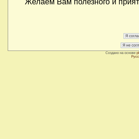
Желаем Вам полезного и прия
Создано на основе
p
Русс