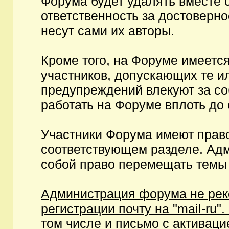
Форума будет удалять вместе 
ответственность за достоверн
несут сами их авторы.
Кроме того, на Форуме имеетс
участников, допускающих те и
предупреждений влекуют за с
работать на Форуме вплоть до
Участники Форума имеют право
соответствующем разделе. Ад
собой право перемещать темы 
Администрация форума не рек
регистрации почту на "mail-ru"
том числе и письмо с активаци