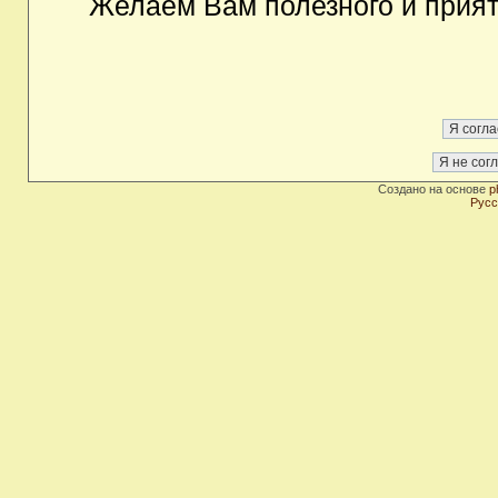
Желаем Вам полезного и прия
Создано на основе
p
Русс