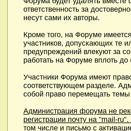
Форума будет удалять вместе 
ответственность за достоверн
несут сами их авторы.
Кроме того, на Форуме имеетс
участников, допускающих те и
предупреждений влекуют за с
работать на Форуме вплоть до
Участники Форума имеют право
соответствующем разделе. Ад
собой право перемещать темы 
Администрация форума не рек
регистрации почту на "mail-ru"
том числе и письмо с активаци