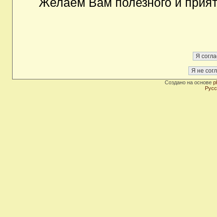
Желаем Вам полезного и прия
Создано на основе
p
Русс