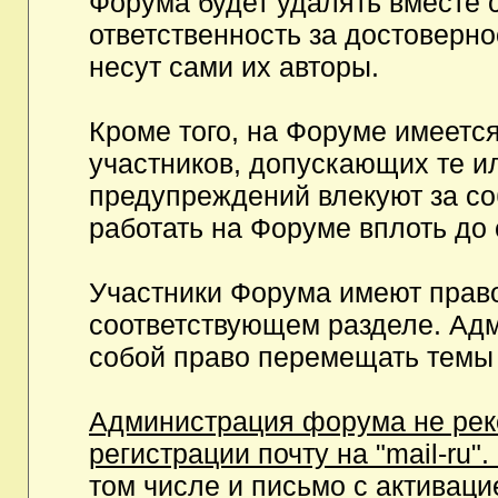
Форума будет удалять вместе 
ответственность за достоверн
несут сами их авторы.
Кроме того, на Форуме имеетс
участников, допускающих те и
предупреждений влекуют за с
работать на Форуме вплоть до
Участники Форума имеют право
соответствующем разделе. Ад
собой право перемещать темы 
Администрация форума не рек
регистрации почту на "mail-ru"
том числе и письмо с активаци