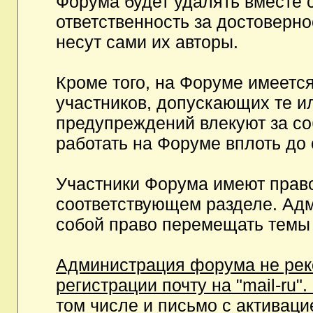
Форума будет удалять вместе 
ответственность за достоверн
несут сами их авторы.
Кроме того, на Форуме имеетс
участников, допускающих те и
предупреждений влекуют за с
работать на Форуме вплоть до
Участники Форума имеют право
соответствующем разделе. Ад
собой право перемещать темы 
Администрация форума не рек
регистрации почту на "mail-ru"
том числе и письмо с активаци