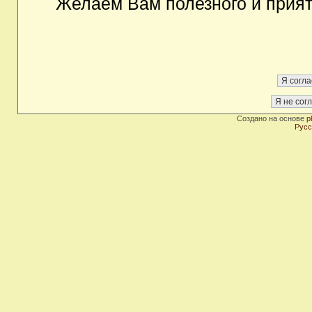
Желаем Вам полезного и прия
Создано на основе
p
Русс