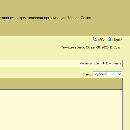
славная патриотическая организация Чёрная Сотня
FAQ
Поиск
Текущее время: Сб авг 08, 2026 11:51 am
Часовой пояс: UTC + 3 часа
Язык: