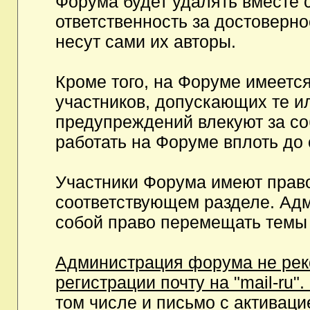
Форума будет удалять вместе 
ответственность за достоверн
несут сами их авторы.
Кроме того, на Форуме имеетс
участников, допускающих те и
предупреждений влекуют за с
работать на Форуме вплоть до
Участники Форума имеют право
соответствующем разделе. Ад
собой право перемещать темы 
Администрация форума не рек
регистрации почту на "mail-ru"
том числе и письмо с активаци