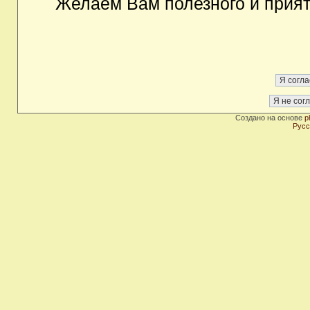
Желаем Вам полезного и прия
Создано на основе
p
Русс