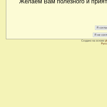
Желаем Вам полезного и прия
Создано на основе
p
Русс