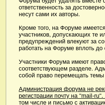
Форума будет удалять вместе 
ответственность за достоверн
несут сами их авторы.
Кроме того, на Форуме имеетс
участников, допускающих те и
предупреждений влекуют за с
работать на Форуме вплоть до
Участники Форума имеют право
соответствующем разделе. Ад
собой право перемещать темы 
Администрация форума не рек
регистрации почту на "mail-ru"
том числе и письмо с активаци