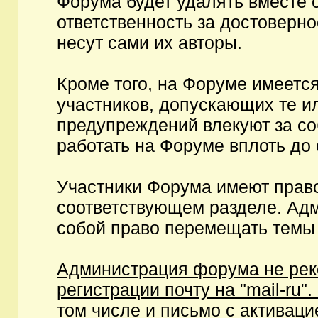
Форума будет удалять вместе 
ответственность за достоверн
несут сами их авторы.
Кроме того, на Форуме имеетс
участников, допускающих те и
предупреждений влекуют за с
работать на Форуме вплоть до
Участники Форума имеют право
соответствующем разделе. Ад
собой право перемещать темы 
Администрация форума не рек
регистрации почту на "mail-ru"
том числе и письмо с активаци