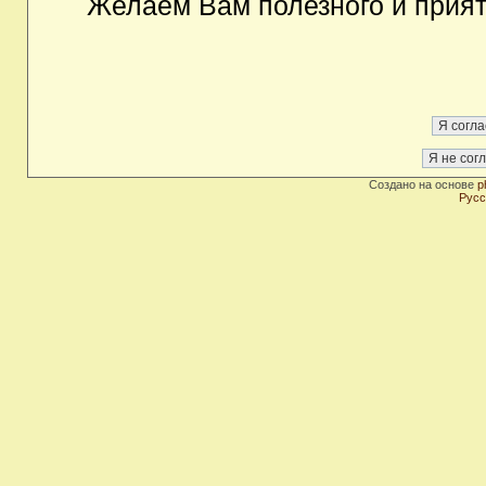
Желаем Вам полезного и прия
Создано на основе
p
Русс