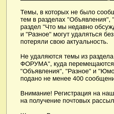
Темы, в которых не было сообщ
тем в разделах "Объявления", 
раздел "Что мы недавно обсуж
и "Разное" могут удаляться бе
потеряли свою актуальность.
Не удаляются темы из разд
ФОРУМА", куда перемещаются и
"Объявления", "Разное" и "Юмо
подано не менее 400 сообщени
Внимание! Регистрация на на
на получение почтовых рассыл