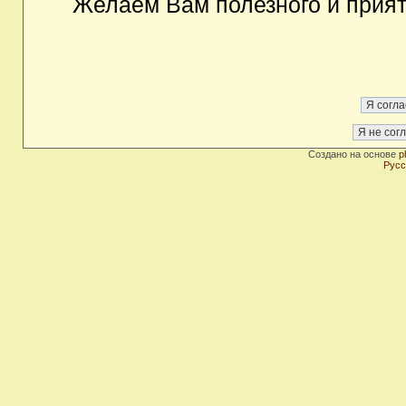
Желаем Вам полезного и прия
Создано на основе
p
Русс