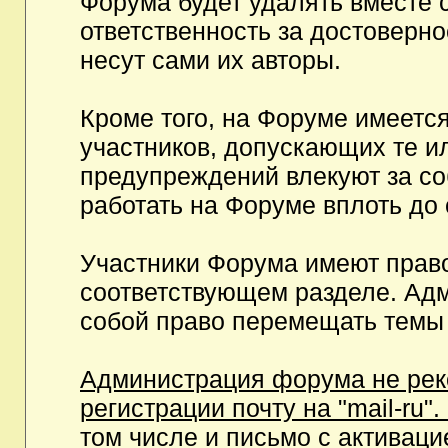
Форума будет удалять вместе 
ответственность за достоверн
несут сами их авторы.
Кроме того, на Форуме имеетс
участников, допускающих те и
предупреждений влекуют за с
работать на Форуме вплоть до
Участники Форума имеют право
соответствующем разделе. Ад
собой право перемещать темы 
Администрация форума не рек
регистрации почту на "mail-ru"
том числе и письмо с активаци